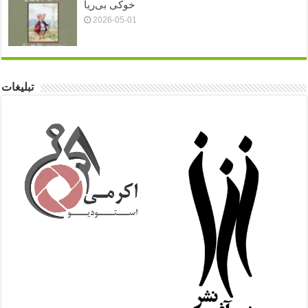
خوکی بی‌ریا
2026-05-01
تبلیغات