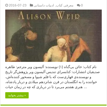
0
معرفی کتاب
,
ادبیات داستانی
2016-07-23
نام کتاب: خائن بی‌گناه (۱) نویسنده: آلیسون ویر مترجم: طاهره
صدیقیان انتشارات: کتابسرای تندیس آلیسون ویر پژوهش‌گر تاریخ
و نویسنده‌ی قهاری‌ست که با قلم شیوا و مسحور کننده‌اش،
خواننده را به انگلستان در قرن شانزدهم میلادی و دربار پادشاه،
هنری هشتم می‌برد تا در درباری که چه در زمان حیات …
بیشتر بخوانید »