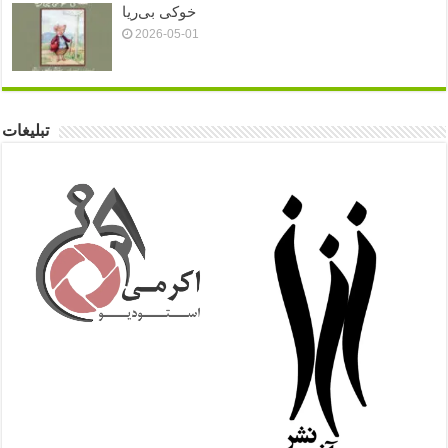
خوکی بی‌ریا
2026-05-01
تبلیغات