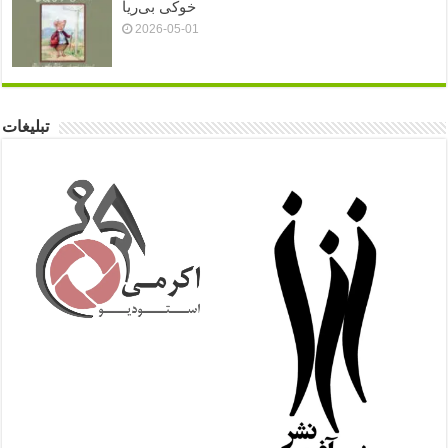
خوکی بی‌ریا
2026-05-01
تبلیغات