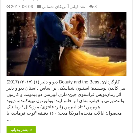
3
نقد فیلم
,
آمریکای شمالی
2017-06-06
دیو و دلبر (۱) (۲۰۱۷) (2017) Beauty and the Beast کارگردان:
بیل کاندن نویسنده: استیون شباسکی بر اساس داستان دیو و دلبر
اثر رمان‌نویس فرانسوی جین-ماری لپیرنس دو بیمونت و کارتون
والت‌دیزنی با فیلم‌نامه‌ای اثر خانم لیندا وولورتون تهیه‌کننده: دیوید
هوبرمن / تاد لیبرمن ژانر: فانتزی/ موزیکال / رمانتیک
محصول: ایالات متحده آمریکا مدت: ۱۶۰ دقیقه “توجه فرمایید،‌ با
…
بیشتر بخوانید »