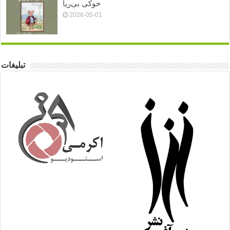
خوکی بی‌ریا
2026-05-01
تبلیغات