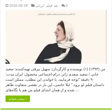
0
نقد فیلم
,
ایرانی
2016-08-28
من (۱۳۹۴) (۱) نویسنده و کارگردان: سهیل بیرقی تهیه‌کننده: سعید
خانی / سعید سعدی ژانر: درام-اجتماعی محصول: ایران مدت:
۹۰ دقیقه “توجه فرمایید،‌ با خواندن این مطلب، ممکن است
داستان فیلم لو برود.” لیلا حاتمی، این بار در نقشی متفاوت ظاهر
شده و از همان ابتدای فیلم من هم با نگاه‌های …
بیشتر بخوانید »