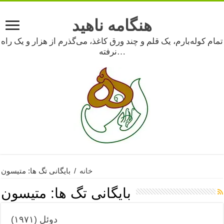
هنگامه ناهید
تمام کوله‌بارم، یک قلم و چند ورق کاغذ، می‌گذرم از هزار و یک راه
نرفته…
خانه
/
بایگانی تگ ها: متیسون
بایگانی تگ ها:
متیسون
دوئل (۱۹۷۱)