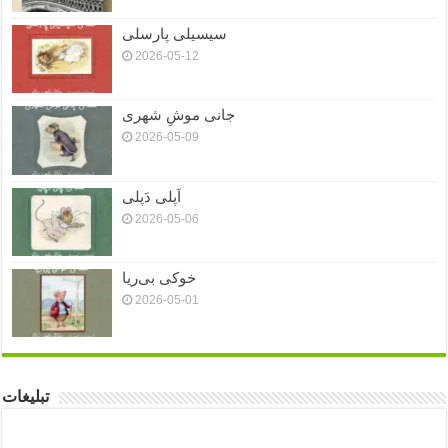
سیسیلی پارسلی
2026-05-12
جانی موشِ شهری
2026-05-09
اَپلی دَپلی
2026-05-06
خوکی بی‌ریا
2026-05-01
تبلیغات