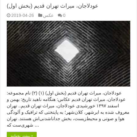
عودلاجان، میراث تهران قدیم (بخش اول)
0
عکس
2019-04-26
عودلاجان، میراث تهران قدیم (بخش اول) (۱) (۲) نام مجموعه:
عودلاجان، میراث تهران قدیم عکاس: هنگامه ناهید تاریخ: بهمن و
اسفند ۱۳۹۷ خورشیدی عودلاجان، میراث تهران قدیم.. تهران
معروف شده به ابرشهر، کلان‌شهر؛ به پایتختی که ترافیک و آلودگی
هوا و صوتی و محیط‌زیست، بخش جداناشدنی‌اش هستند. تهران
شهری‌ست که …
بیشتر بخوانید »