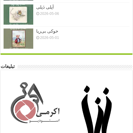
اَپلی دَپلی
2026-05-06
خوکی بی‌ریا
2026-05-01
تبلیغات