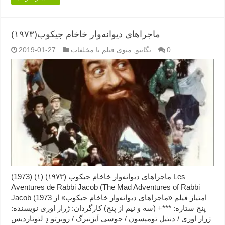
ماجراهای دیوانه‌وار خاخام جیکوب(۱۹۷۳)
0
نگاتیو
,
منوی فیلم با مخلفات
2019-01-27
ماجراهای دیوانه‌وار خاخام جیکوب (۱۹۷۳) (۱) (1973) Les
Aventures de Rabbi Jacob (The Mad Adventures of Rabbi
Jacob (1973 امتیاز فیلم «ماجراهای دیوانه‌وار خاخام جیکوب» از
پنج ستاره: ***+ (سه و نیم از پنج) کارگردان: ژرار اوری نویسنده:
ژرار اوری / دنئیل تومپسون / جوسی آیزنبرگ / روبرتو دِ لئوناردیس