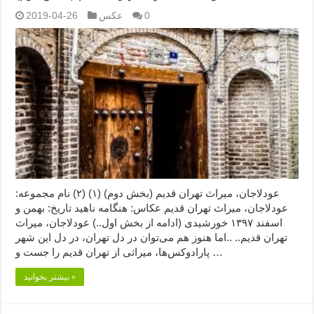
0
عکس
2019-04-26
عودلاجان، میراث تهران قدیم (بخش دوم) (۱) (۲) نام مجموعه:
عودلاجان، میراث تهران قدیم عکاس: هنگامه ناهید تاریخ: بهمن و
اسفند ۱۳۹۷ خورشیدی (ادامه از بخش اول..) عودلاجان، میراث
تهران قدیم.. ..اما هنوز هم می‌توان در دل تهران، در دل این شهر
پارادوکس‌ها، میراثی از تهران قدیم را جست و …
بیشتر بخوانید »