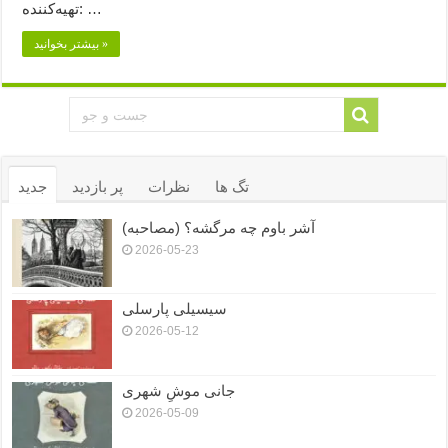
تهیه‌کننده: …
بیشتر بخوانید »
تگ ها
نظرات
پر بازدید
جدید
آشر باوم چه مرگشه؟ (مصاحبه)
2026-05-23
سیسیلی پارسلی
2026-05-12
جانی موشِ شهری
2026-05-09