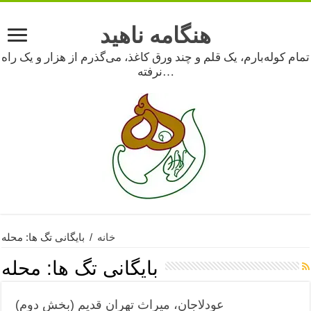
هنگامه ناهید
تمام کوله‌بارم، یک قلم و چند ورق کاغذ، می‌گذرم از هزار و یک راه
نرفته…
خانه
/
بایگانی تگ ها: محله
بایگانی تگ ها:
محله
عودلاجان، میراث تهران قدیم (بخش دوم)