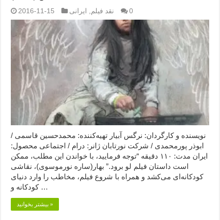
0
نقد فیلم
,
ایرانی
2016-11-15
نویسنده و کارگردان: نرگس آبیار تهیه‌کننده: محمدحسین قاسمی /
ابوذر پورمحمدی / شرکت نورتابان ژانر: درام / اجتماعی محصول:
ایران مدت: ۱۱۰ دقیقه “توجه فرمایید،‌ با خواندن این مطلب، ممکن
است داستان فیلم لو برود.” بهار(ساره نورموسوی)، نقاشی
کودکانه‌ای می‌کشد و همراه با شروع فیلم، مخاطب را وارد دنیای
کودکانه و …
بیشتر بخوانید »