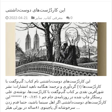
این کاردُرُست‌های دوست‌داشتنی
0
معرفی کتاب
,
سایر
2022-04-21
این کاردُرُست‌های دوست‌داشتنی نام کتاب: گَپ‌وگفت با
کاردُرُست‌ها (۱) گردآوری و ترجمه: هنگامه ناهید انتشارات: نشر
شورآفرین نقدی بر کتاب گَپ‌وگفت با کاردُرُست‌ها، نوشته‌ی علی
رستگار چاپ شده در روزنامه‌ی جام جم ۱۴۰۰/۱۲/۰۱ ******* این
کاردُرُست‌های دوست‌داشتنی اگر اهل سینما باشید، حتما قدم زدن
سرخوشانه آل پاچینوی ۸۱ساله در بورلی هیلز …