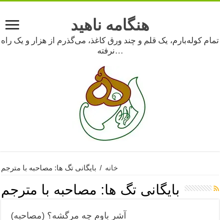
هنگامه ناهید
تمام کوله‌بارم، یک قلم و چند ورق کاغذ، می‌گذرم از هزار و یک راه
نرفته…
خانه
/
بایگانی تگ ها: مصاحبه با مترجم
بایگانی تگ ها:
مصاحبه با مترجم
آشر باوم چه مرگشه؟ (مصاحبه)