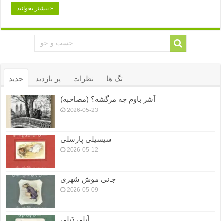
بیشتر بخوانید »
تگ ها
نظرات
پر بازدید
جدید
آشر باوم چه مرگشه؟ (مصاحبه)
2026-05-23
سیسیلی پارسلی
2026-05-12
جانی موشِ شهری
2026-05-09
اَپلی دَپلی