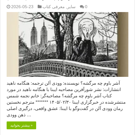
0
سایر
,
معرفی کتاب
2026-05-23
آشر باوم چه مرگشه؟ نویسنده: وودی آلن ترجمه: هنگامه ناهید
انتشارات: نشر شورآفرین مصاحبه ایبنا با هنگامه ناهید در مورد
کتاب آشر باوم چه مرگشه؟ مصاحبه‌گر: خانم نجمه شمس
منتشرشده در خبرگزاری ایبنا ۱۴۰۵/۰۲/۳۰ ******* مترجم نخستین
رمان وودی آلن در گفت‌وگو با ایبنا: عشق واقعی، درگیری اصلی
ذهن وودی …
بیشتر بخوانید »