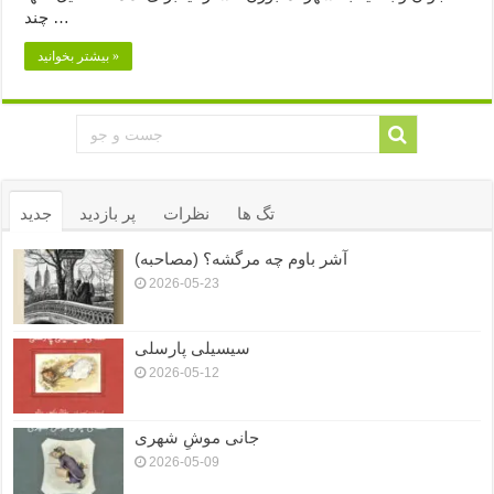
چند …
بیشتر بخوانید »
تگ ها
نظرات
پر بازدید
جدید
آشر باوم چه مرگشه؟ (مصاحبه)
2026-05-23
سیسیلی پارسلی
2026-05-12
جانی موشِ شهری
2026-05-09