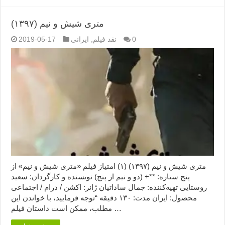
متری شیش و نیم (۱۳۹۷)
0
نقد فیلم
,
ایرانی
2019-05-17
متری شیش و نیم (۱۳۹۷) (۱) امتیاز فیلم «متری شیش و نیم» از
پنج ستاره: **+ (دو و نیم از پنج) نویسنده و کارگردان: سعید
روستایی تهیه‌کننده: جمال ساداتیان ژانر: اکشن / درام / اجتماعی
محصول: ایران مدت: ۱۳۰ دقیقه “توجه فرمایید،‌ با خواندن این
مطلب، ممکن است داستان فیلم …