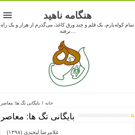
هنگامه ناهید
تمام کوله‌بارم، یک قلم و چند ورق کاغذ، می‌گذرم از هزار و یک راه
نرفته…
خانه
/
بایگانی تگ ها: معاصر
بایگانی تگ ها:
معاصر
غلامرضا لبخندی (۱۳۹۸)