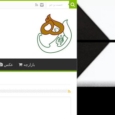
بازارچه
عکس