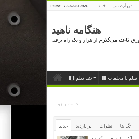
درباره من
خانه
FRIDAY , 7 AUGUST 2026
هنگامه ناهید
فیلم با مخلفات
نقد فیلم
تگ ها
نظرات
پر بازدید
جدید
آشر باوم چه مرگشه؟