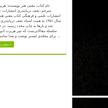
نام کتاب: معنی هنر نویسنده: هرب
مترجم: نجف دریابندری انتشارات:
انتشارات علمی و فرهنگی کتاب معنی هنر 
سال ۱۳۵۱ به همت استاد نجف دریابندر
شد و بارها به چاپ مجدد رسید، در 
سلسله مقالاتی‌ست که سِر هربرت ادوار
برای مجله‌ی لیسنر نوشت و بعدا تمامی آن‌ها …
بیشتر بخوانید »