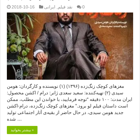
0
نقد فیلم
,
ایرانی
2018-10-16
مغزهای کوچک زنگ‌زده (۱۳۹۶) (۱) نویسنده و کارگردان: هومن
سیدی (۲) تهیه‌کننده: سعید سعدی ژانر: درام / اکشن محصول:
ایران مدت: ۱۰۰ دقیقه “توجه فرمایید،‌ با خواندن این مطلب، ممکن
است داستان فیلم لو برود.” مغزهای کوچک زنگ‌زده، درام-اکشن
جدید هومن سیدی، در حال حاضر از بقیه‌ی آثار اجتماعی تولید
شده …
بیشتر بخوانید »