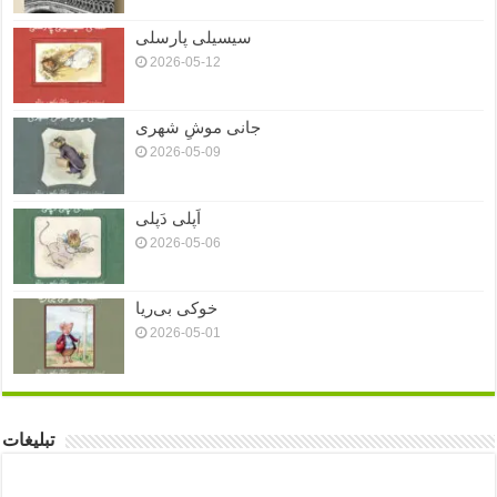
سیسیلی پارسلی
2026-05-12
جانی موشِ شهری
2026-05-09
اَپلی دَپلی
2026-05-06
خوکی بی‌ریا
2026-05-01
تبلیغات