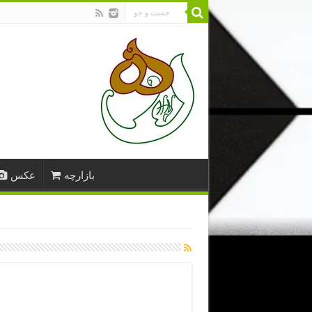
بازارچه
عکس