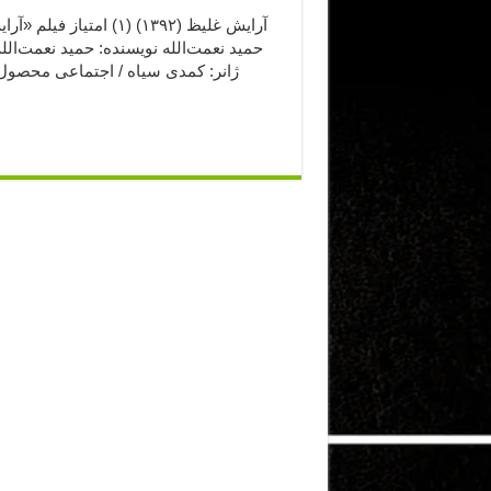
آرایش غلیظ (۱۳۹۲) (۱) ا
حمید نعمت‌الله نویسنده: حمید نعمت‌ال