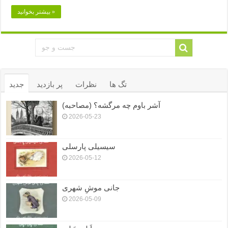
بیشتر بخوانید »
تگ ها
نظرات
پر بازدید
جدید
آشر باوم چه مرگشه؟ (مصاحبه)
2026-05-23
سیسیلی پارسلی
2026-05-12
جانی موشِ شهری
2026-05-09