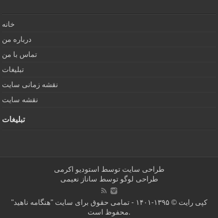
خانه
درباره من
تماس با من
تبلیغات
نقشه زمانی سایت
نقشه سایت
تبلیغات
طراحی سایت توسط
استودیو اکرمی
طراحی لوگو توسط
ساناز نعیمی
کپی رایت © ۱۳۹۵-۱۴۰۱ - تمامی حقوق برای سایت "هنگامه ناهید"
محفوظ است.