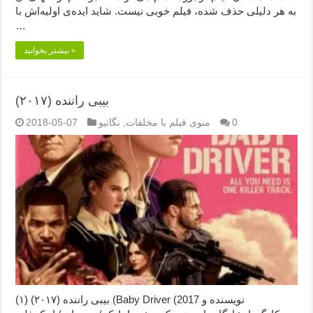
به هر دلیلی حذف شده، فیلم خوبی نیست. شاید ایده‌ی اولیه‌اش با
…
بیشتر بخوانید »
بیبی راننده (۲۰۱۷)
0
منوی فیلم با مخلفات
,
نگاتیو
2018-05-07
بیبی راننده (۲۰۱۷) (۱) (Baby Driver (2017 نویسنده و