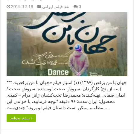
0
نقد فیلم
,
ایرانی
2019-12-18
جهان با من برقص (۱۳۹۷) (۱) امتیاز فیلم «جهان با من برقص»: ***
(سه از پنج) کارگردان: سروش صحت نویسنده: سروش صحت /
ایمان صفایی تهیه‌کننده: محمدرضا تخت‌کشیان ژانر: درام – کمدی
محصول: ایران مدت: ۹۶ دقیقه “توجه فرمایید،‌ با خواندن این
مطلب، ممکن است داستان فیلم لو برود.” چندی‌ست …
بیشتر بخوانید »