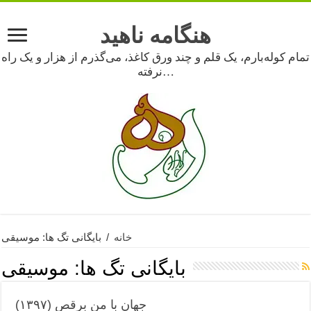
هنگامه ناهید
تمام کوله‌بارم، یک قلم و چند ورق کاغذ، می‌گذرم از هزار و یک راه
نرفته…
خانه
/
بایگانی تگ ها: موسیقی
بایگانی تگ ها:
موسیقی
جهان با من برقص (۱۳۹۷)