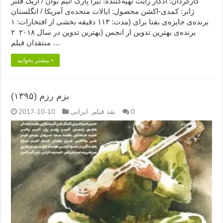
کارگردان: ادگار رایت تهیه‌کننده: نیرا پارک /تیم بوان / اریک فلنر
ژانر: کمدی-اکشن محصول: ایالات متحده‌ی آمریکا / انگلستان
مدت: ۱۱۳ دقیقه بخشی از افتخارات: ۱) برنده‌ی جایزه‌ی بفتا برای
بهترین تدوین در سال ۲۰۱۸ ۲) برنده‌ی بهترین تدوین از انجمن
منتقدان فیلم …
بیشتر بخوانید »
بزم رزم (۱۳۹۵)
0
نقد فیلم
,
ایرانی
2017-10-10