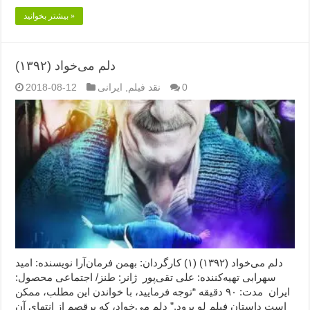
بیشتر بخوانید »
دلم می‌خواد (۱۳۹۲)
0
نقد فیلم
,
ایرانی
2018-08-12
دلم می‌خواد (۱۳۹۲) (۱) کارگردان: بهمن فرمان‌آرا نویسنده: امید
سهرابی تهیه‌کننده: علی تقی‌پور ژانر: طنز/ اجتماعی محصول:
ایران مدت: ۹۰ دقیقه “توجه فرمایید،‌ با خواندن این مطلب، ممکن
است داستان فیلم لو برود.” دلم می‌خواد، که برقصم از انتهای آن