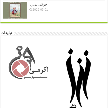
خوکی بی‌ریا
2026-05-01
تبلیغات