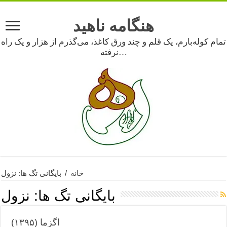
هنگامه ناهید
تمام کوله‌بارم، یک قلم و چند ورق کاغذ، می‌گذرم از هزار و یک راه
نرفته…
خانه
/
بایگانی تگ ها: نزول
بایگانی تگ ها:
نزول
اگزما (۱۳۹۵)