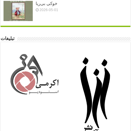
خوکی بی‌ریا
2026-05-01
تبلیغات