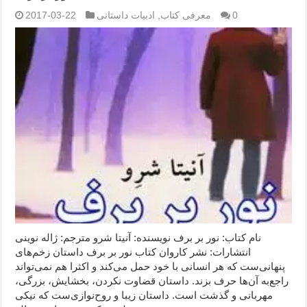
0
معرفی کتاب
,
ادبیات داستانی
2017-03-22
نام کتاب: نور بر برف نویسنده: آنیتا شرو مترجم: ژاله نوینی
انتشارات: نشر کاروان کتاب نور بر برف داستان زخم‌های
پنهانی‌ست که هر انسانی با خود حمل می‌کند و اکثرا هم نمی‌تواند
راجع‌به آن‌ها حرف بزند. داستان قضاوت نکردن، بخشایش، بزرگی،
مهربانی و گذشت است. داستان زیبا و روح‌نوازی‌ست که نیکی