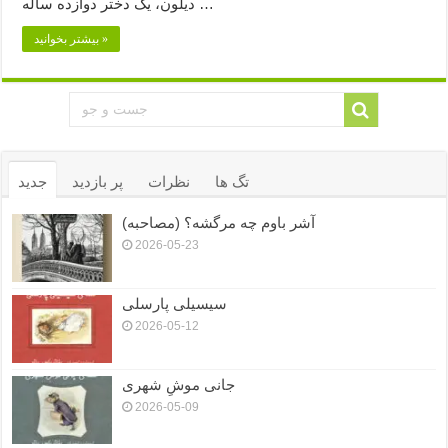
دیلون، یک دختر دوازده ساله‌ …
بیشتر بخوانید »
تگ ها
نظرات
پر بازدید
جدید
آشر باوم چه مرگشه؟ (مصاحبه)
2026-05-23
سیسیلی پارسلی
2026-05-12
جانی موشِ شهری
2026-05-09