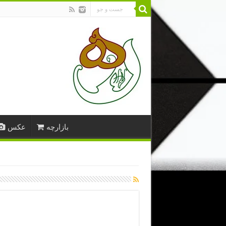
بازارچه
عکس