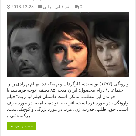
0
نقد فیلم
,
ایرانی
2016-12-28
وارونگی (۱۳۹۴) نویسنده، کارگردان و تهیه‌کننده: بهنام بهزادی ژانر:
اجتماعی / درام محصول: ایران مدت: ۸۵ دقیقه “توجه فرمایید،‌ با
خواندن این مطلب، ممکن است داستان فیلم لو برود.” فیلم
وارونگی، در مورد فرد است، افراد، خانواده، جامعه. در مورد حرف
است، حق، طلب، قدرت، زن، مرد. در مورد بزرگی و کوچکی‌ست،
بزرگ‌منشی و …
بیشتر بخوانید »