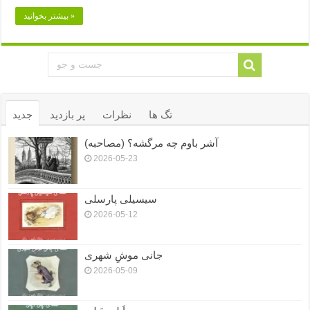
بیشتر بخوانید »
تگ ها
نظرات
پر بازدید
جدید
آشر باوم چه مرگشه؟ (مصاحبه)
2026-05-23
سیسیلی پارسلی
2026-05-12
جانی موشِ شهری
2026-05-09