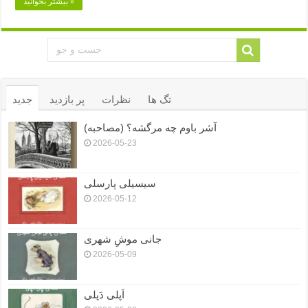
بیشتر بخوانید »
تگ ها
نظرات
پر بازدید
جدید
آشر باوم چه مرگشه؟ (مصاحبه)
2026-05-23
سیسیلی پارسلی
2026-05-12
جانی موشِ شهری
2026-05-09
اَپلی دَپلی