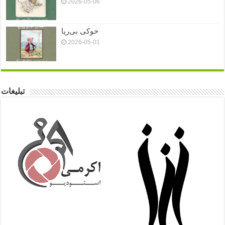
2026-05-06
خوکی بی‌ریا
2026-05-01
تبلیغات