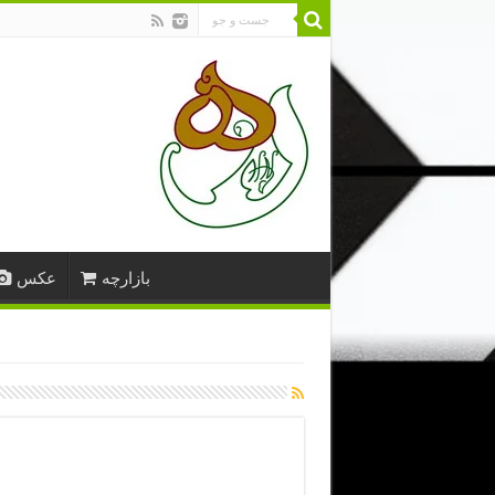
بازارچه
عکس