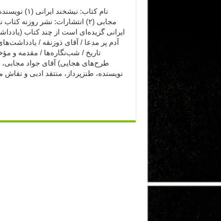
نام کتاب: نیشخند ایرانی 
مجابی (۲) انتشارات: نشر روزنه کتاب
ایرانی گزیده‌ای است از چند کتاب (یاددا
آدم پر مدعا / آقای ذوزنقه / یادداشت‌ها
تاریخ / شب‌نگاره‌ها / مقدمه و مؤخر
طرح‌های هجایی) آقای جواد مجابی، 
نویسنده، طنزپرداز، منتقد ادبی و نقاش 