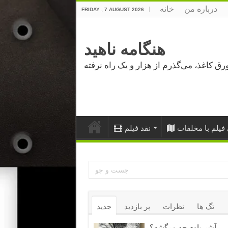
درباره من
خانه
FRIDAY , 7 AUGUST 2026
هنگامه ناهید
فیلم با مخلفات
نقد فیلم
تگ ها
نظرات
پر بازدید
جدید
آشر باوم چه مرگشه؟