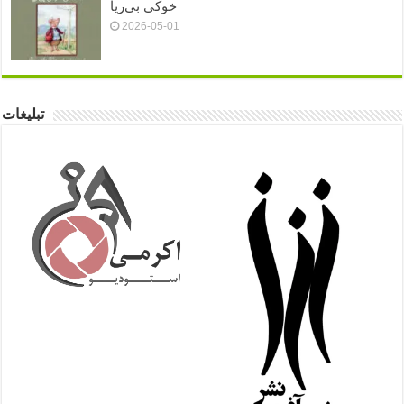
خوکی بی‌ریا
2026-05-01
تبلیغات