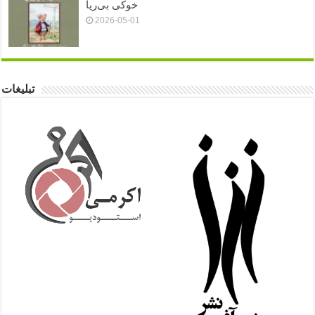
خوکی بی‌ریا
2026-05-01
تبلیغات