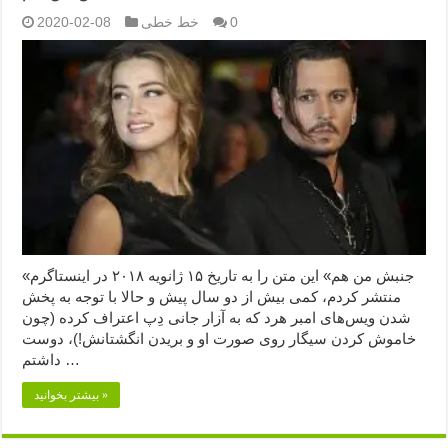
0
خط خطی
2020-02-08
«جنبش من هم» این متن را به تاریخ ۱۵ ژانویه ۲۰۱۸ در اینستاگرم
منتشر کردم، کمی بیش از دو سال پیش و حالا با توجه به پخش
شدن ویس‌های امبر هرد که به آزار جانی دِپ اعتراف کرده (چون
خاموش کردن سیگار روی صورت او و بریدن انگشتانش!)، دوست
داشتم …
بیشتر بخوانید »