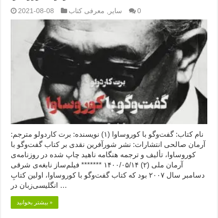
0
سایر
,
معرفی کتاب
2021-08-08
نام کتاب: گفت‌وگو با کوروساوا (۱) نویسنده: برت کاردولو مترجم:
آرمان صالحی انتشارات: نشر شورآفرین نقدی بر کتاب گفت‌وگو با
کوروساوا، تألیف و ترجمه هنگامه ناهید چاپ شده در روزنامه‌ی
آرمان ملی (۲) ۱۴۰۰/۰۵/۱۴ ******* فیلم‌ساز نابغه‌ی شرقی
دسامبر سال ۲۰۰۷ بود که کتاب گفت‌وگو با کوروساوا، اولین کتابِ
انگلیسی‌زبان در …
بیشتر بخوانید »