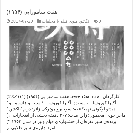
هفت سامورایی (۱۹۵۴)
0
نگاتیو
,
منوی فیلم با مخلفات
2017-07-29
هفت سامورایی (۱۹۵۴) (۱) (1954) Seven Samurai کارگردان:
آکیرا کوروساوا نویسنده: آکیرا کوروساوا / شینوبو هاشیموتو /
هیدئو اوگونی تهیه‌کننده: سوجیرو موتوکی ژانر: درام / اکشن /
ماجراجویی محصول: ژاپن مدت: ۲۰۷ دقیقه بخشی از افتخارات: ۱)
برنده‌ی شیر نقره‌ای از جشنواره‌ی فیلم ونیز در سال ۱۹۵۴ ۲)
نامزد جایزه‌ی شیر طلایی از …