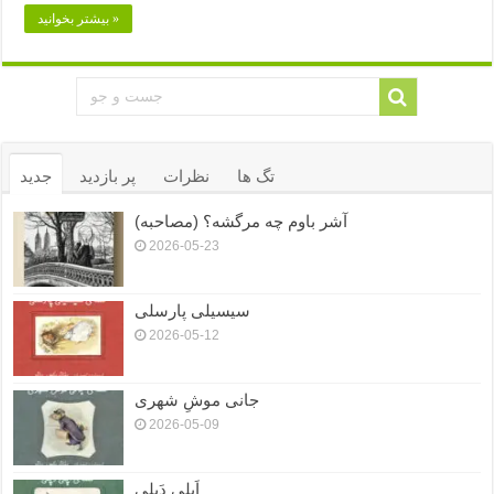
بیشتر بخوانید »
تگ ها
نظرات
پر بازدید
جدید
آشر باوم چه مرگشه؟ (مصاحبه)
2026-05-23
سیسیلی پارسلی
2026-05-12
جانی موشِ شهری
2026-05-09
اَپلی دَپلی