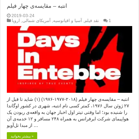
انتبه – مقایسه‌ی چهار فیلم
2019-03-24
1
نقد فیلم
,
آسیا و اقیانوسیه
,
آمریکای شمالی
,
اروپا
انتبه – مقایسه‌ی چهار فیلم (۲۰۱۸-۱۹۷۷-۱۹۷۶) (۱) شاید تا قبل از
۲۷ ژوئن سال ۱۹۷۶، کمتر کسی نام انتبه، شهری در کشور اوگاندا
را شنیده بود؛ اما وقتی تیتر اول اخبار جهان به واقعه‌ی ربودن یک
هواپیمای شرکت ایرفرانس به همراه ۲۴۸ مسافر و ۱۲ خدمه‌ی آن
از مبدا تل‌آویو …
بیشتر بخوانید »