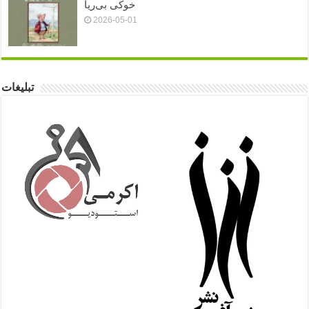
خوکی بی‌ریا
2026-05-01
تبلیغات