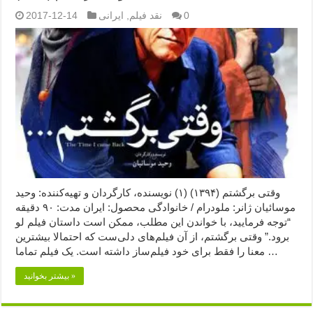
0
نقد فیلم
,
ایرانی
2017-12-14
وقتی برگشتم (۱۳۹۴) (۱) نویسنده، کارگردان و تهیه‌کننده: وحید
موسائیان ژانر: ملودرام / خانوادگی محصول: ایران مدت: ۹۰ دقیقه
“توجه فرمایید،‌ با خواندن این مطلب، ممکن است داستان فیلم لو
برود.” وقتی برگشتم، از آن فیلم‌های دلی‌ست که احتمالا بیشترین
معنا را فقط برای خود فیلم‌ساز داشته است. یک فیلم تماما …
بیشتر بخوانید »