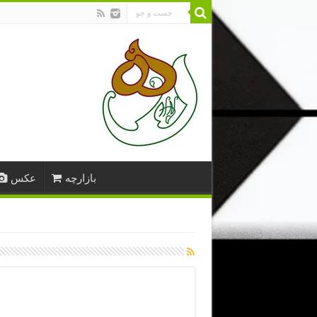
بازارچه
عکس