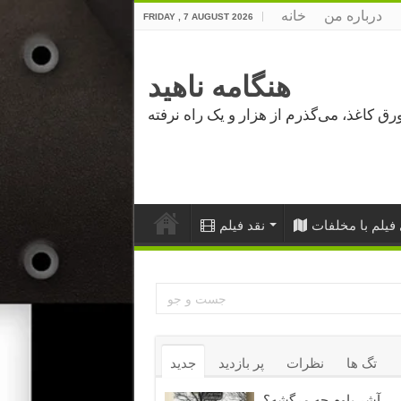
درباره من
خانه
FRIDAY , 7 AUGUST 2026
هنگامه ناهید
فیلم با مخلفات
نقد فیلم
تگ ها
نظرات
پر بازدید
جدید
آشر باوم چه مرگشه؟