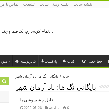
نقشه سایت
نقشه زمانی سایت
تبلیغات
تماس با من
تمام کوله‌بارم، یک قلم و چند ورق کاغذ، می‌گذرم از هزار و یک راه نرفته…
خط خطی
کتاب
پادکست
تئاترنوشته
منوی 
خانه
/
بایگانی تگ ها: پاد آرمان شهر
بایگانی تگ ها:
پاد آرمان شهر
قابل چشم‌پوشی‌ها
0
بازارچه
2022-05-26