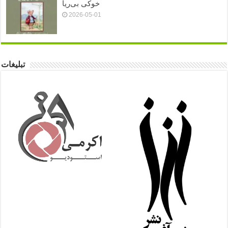
خوکی بی‌ریا
2026-05-01
تبلیغات