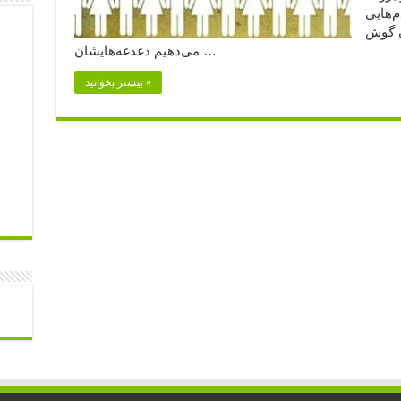
م‌هایی
ن گوش
می‌دهیم دغدغه‌هایشان …
بیشتر بخوانید »