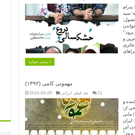
کارگردان: پدرام
ه: سید
حصول:
با خواندن
رود.”
ترین و
ئاتری
بیشتر بخوانید »
مهمونی کامی (۱۳۹۲)
21
نقد فیلم
,
ایرانی
2016-09-28
(۱) (۲) تهیه‌کننده و
ی از:
/ مانی
 ایران
اندن این
رود.”