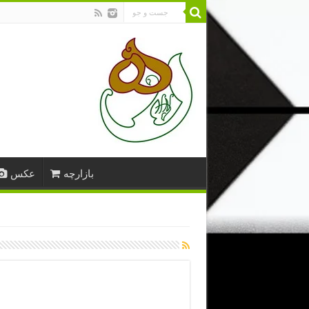
بازارچه
عکس