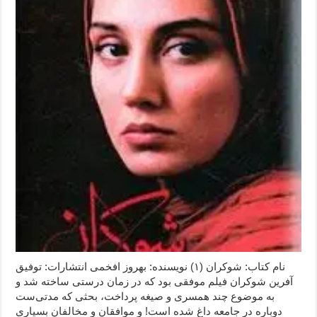
نام کتاب: شوکران (۱) نویسنده: بهروز افخمی انتشارات: توفیق
آفرین شوکران فیلم موفقی بود که در زمان درستی ساخته شد و
به موضوع چند همسری و صیغه پرداخت، بحثی که مدتی‌ست
دوباره در جامعه داغ شده است! و موافقان و مخالفان بسیاری