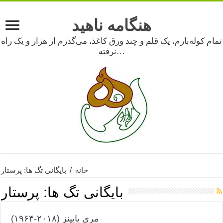
هنگامه ناهید
تمام کوله‌بارم، یک قلم و چند ورق کاغذ، می‌گذرم از هزار و یک راه
نرفته…
خانه
/
بایگانی تگ ها: پرستار
بایگانی تگ ها:
پرستار
مری پاپینز (۲۰۱۸-۱۹۶۴)