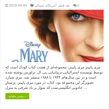
0
نقد فیلم
,
آمریکای شمالی
2019-04-04
مری پاپینز مری پاپینز، مجموعه‌ای از هشت کتاب کودک است که
توسط نویسنده استرالیایی-بریتانیایی پی. ال. تراورس نوشته شده
است و در بین سال‌های ۱۹۳۴ تا ۱۹۸۸ منتشر شد. مری شپارد
تصویرگر این مجموعه بود. کتاب در مورد مری پاپینز، پرستارِ
جادویی انگلیسی‌ست که سوار بر باد شرقی به منزل …
بیشتر بخوانید »