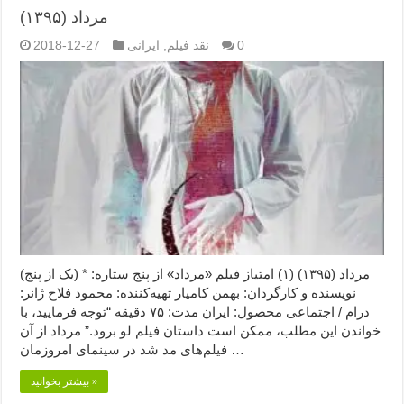
مرداد (۱۳۹۵)
0
نقد فیلم
,
ایرانی
2018-12-27
مرداد (۱۳۹۵) (۱) امتیاز فیلم «مرداد» از پنج ستاره: * (یک از پنج)
نویسنده و کارگردان: بهمن کامیار تهیه‌کننده: محمود فلاح ژانر:
درام / اجتماعی محصول: ایران مدت: ۷۵ دقیقه “توجه فرمایید،‌ با
خواندن این مطلب، ممکن است داستان فیلم لو برود.” مرداد از آن
فیلم‌های مد شد در سینمای امروزمان …
بیشتر بخوانید »