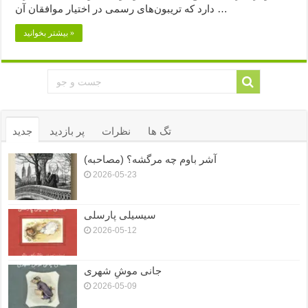
دارد که تریبون‌های رسمی در اختیار موافقان آن …
بیشتر بخوانید »
تگ ها
نظرات
پر بازدید
جدید
آشر باوم چه مرگشه؟ (مصاحبه)
2026-05-23
سیسیلی پارسلی
2026-05-12
جانی موشِ شهری
2026-05-09