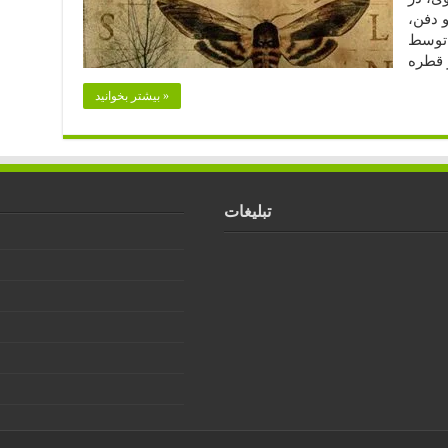
 و دفن،
ه توسط
بیشتر بخوانید »
تبلیغات