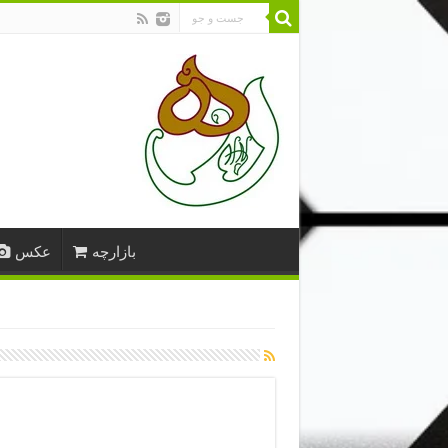
بازارچه
عکس