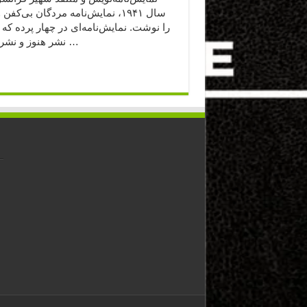
سال ۱۹۴۱، نمایش‌نامه مردگان بی‌کفن
را نوشت. نمایش‌نامه‌ای در چهار پرده ك
نشر هنوز و نشر قطره …