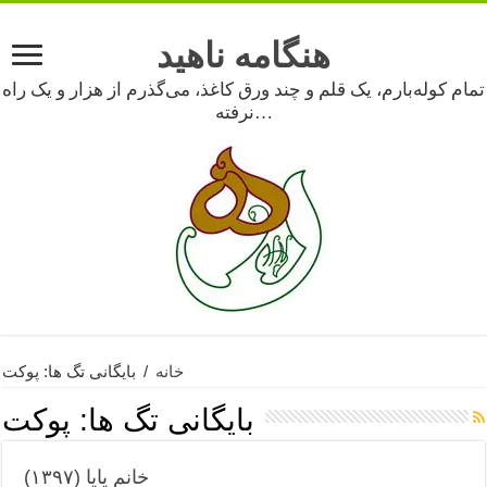
هنگامه ناهید
تمام کوله‌بارم، یک قلم و چند ورق کاغذ، می‌گذرم از هزار و یک راه
نرفته…
خانه
/
بایگانی تگ ها: پوکت
بایگانی تگ ها:
پوکت
خانم یایا (۱۳۹۷)