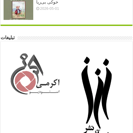
خوکی بی‌ریا
2026-05-01
تبلیغات