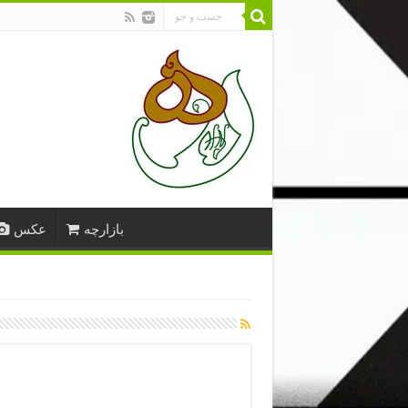
بازارچه
عکس