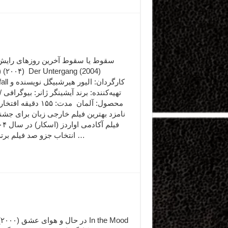
سقوط یا سقوط آخرین روزهای رای
Downfall کارگر
تهیه‌کننده: برند آیشینگر ژانر: بیوگرافی 
نامزد بهترین فیلم خارجی زبان برای جشن
انتخاب جزو صد فیلم برتر تاریخ …