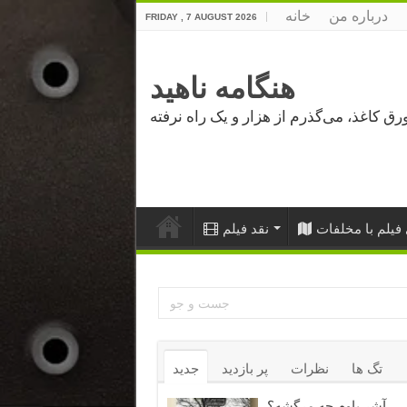
درباره من
خانه
FRIDAY , 7 AUGUST 2026
هنگامه ناهید
فیلم با مخلفات
نقد فیلم
تگ ها
نظرات
پر بازدید
جدید
آشر باوم چه مرگشه؟