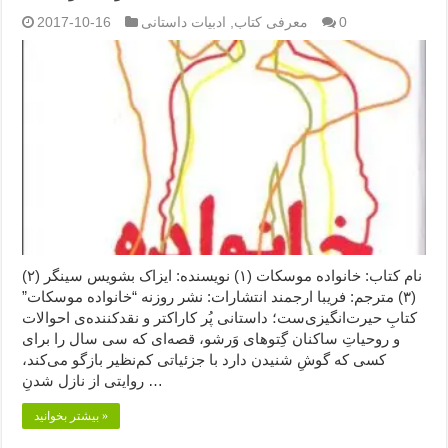
0
معرفی کتاب
,
ادبیات داستانی
2017-10-16
نام کتاب: خانواده موسکات (۱) نویسنده: ایزاک بشویس سینگر (۲)
(۳) مترجم: فریبا ارجمند انتشارات: نشر روزنه “خانواده موسکات”
کتابِ حیرت‌انگیزی‌ست؛ داستانی پُر کاراکتر و نقدکننده‌ی احوالات
و روحیاتِ ساکنان گِتوهای وَرشو، قصه‌ای که سی سال را برای
کسی که گوشِ شنیدن دارد با جزئیاتی کم‌نظیر بازگو می‌کند،
روایتی از نازل شدنِ …
بیشتر بخوانید »