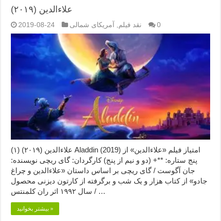
علاءالدین (۲۰۱۹)
0
نقد فیلم
,
آمریکای شمالی
2019-08-24
علاءالدین (۲۰۱۹) (۱) Aladdin (2019) امتیاز فیلم «علاءالدین» از
پنج ستاره: **+ (دو و نیم از پنج) کارگردان: گای ریچی نویسنده:
جان آگوست / گای ریچی بر اساس داستان «علاءالدین و چراغ
جادو» از کتاب هزار و یک شب و برگرفته از کارتون دیزنی محصول
سال ۱۹۹۲ اثر ران کلمنتس / …
بیشتر بخوانید »