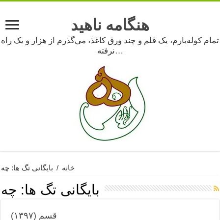
هنگامه ناهید
تمام کوله‌بارم، یک قلم و چند ورق کاغذ، می‌گذرم از هزار و یک راه
نرفته…
خانه
/
بایگانی تگ ها: چه
بایگانی تگ ها:
چه
قسم (۱۳۹۷)