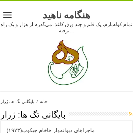
هنگامه ناهید
تمام کوله‌بارم، یک قلم و چند ورق کاغذ، می‌گذرم از هزار و یک راه
نرفته…
خانه
/
بایگانی تگ ها: ژرار
بایگانی تگ ها:
ژرار
ماجراهای دیوانه‌وار خاخام جیکوب(۱۹۷۳)