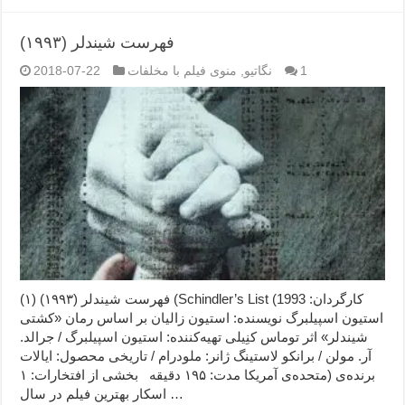
فهرست شیندلر (۱۹۹۳)
1
نگاتیو
,
منوی فیلم با مخلفات
2018-07-22
فهرست شیندلر (۱۹۹۳) (۱) (Schindler’s List (1993 کارگردان:
استیون اسپیلبرگ نویسنده: استیون زالیان بر اساس رمان «کشتی
شیندلر» اثر توماس کنِیلی تهیه‌کننده: استیون اسپیلبرگ / جرالد.
آر. مولن / برانکو لاستینگ ژانر: ملودرام / تاریخی محصول: ایالات
متحده‌ی آمریکا مدت: ۱۹۵ دقیقه بخشی از افتخارات: ۱) برنده‌ی
اسکار بهترین فیلم در سال …