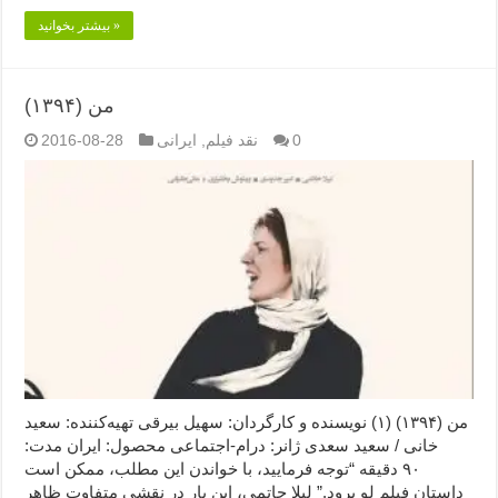
بیشتر بخوانید »
من (۱۳۹۴)
0
نقد فیلم
,
ایرانی
2016-08-28
من (۱۳۹۴) (۱) نویسنده و کارگردان: سهیل بیرقی تهیه‌کننده: سعید
خانی / سعید سعدی ژانر: درام-اجتماعی محصول: ایران مدت:
۹۰ دقیقه “توجه فرمایید،‌ با خواندن این مطلب، ممکن است
داستان فیلم لو برود.” لیلا حاتمی، این بار در نقشی متفاوت ظاهر