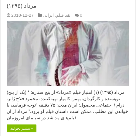
مرداد (۱۳۹۵)
0
نقد فیلم
,
ایرانی
2018-12-27
مرداد (۱۳۹۵) (۱) امتیاز فیلم «مرداد» از پنج ستاره: * (یک از پنج)
نویسنده و کارگردان: بهمن کامیار تهیه‌کننده: محمود فلاح ژانر:
درام / اجتماعی محصول: ایران مدت: ۷۵ دقیقه “توجه فرمایید،‌ با
خواندن این مطلب، ممکن است داستان فیلم لو برود.” مرداد از آن
فیلم‌های مد شد در سینمای امروزمان …
بیشتر بخوانید »