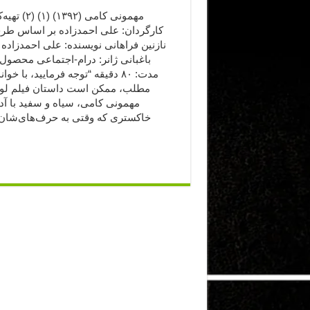
مهمونی کامی (۱۳۹۲) 
کارگردان: علی احمدزاده بر اساس طرح
نازنین فراهانی نویسنده: علی احمدزاده 
باغبانی ژانر: درام-اجتماعی محصول:
مدت: ۸۰ دقیقه “توجه فرمایید،‌ با خو
مطلب، ممکن است داستان فیلم لو ب
مهمونی کامی، سیاه و سفید با آد
خاکستری که وقتی به حرف‌های‌شا