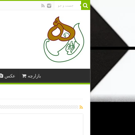
بازارچه
عکس