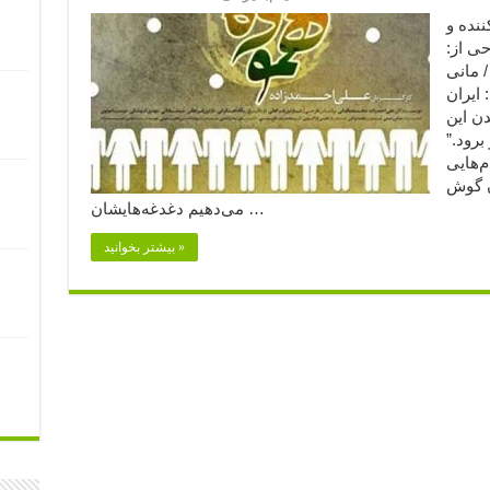
(۱) (۲) تهیه‌کننده و
ی از:
/ مانی
 ایران
اندن این
رود.”
م‌هایی
ن گوش
می‌دهیم دغدغه‌هایشان …
بیشتر بخوانید »