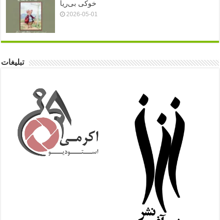
خوکی بی‌ریا
2026-05-01
تبلیغات