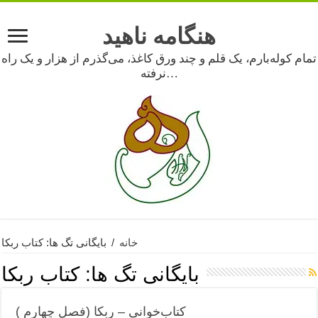
هنگامه ناهید
تمام کوله‌بارم، یک قلم و چند ورق کاغذ، می‌گذرم از هزار و یک راه
نرفته…
خانه
/
بایگانی تگ ها: کتاب ربکا
بایگانی تگ ها:
کتاب ربکا
کتاب‌خوانی – ربکا (فصل چهارم )