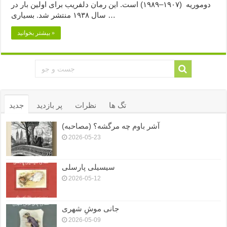
دوموریه (۱۹۰۷–۱۹۸۹) است. این رمان دلفریب برای اولین بار در
سال ۱۹۳۸ منتشر شد. بسیاری …
بیشتر بخوانید »
تگ ها
نظرات
پر بازدید
جدید
آشر باوم چه مرگشه؟ (مصاحبه)
2026-05-23
سیسیلی پارسلی
2026-05-12
جانی موشِ شهری
2026-05-09