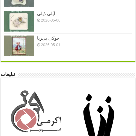
اَپلی دَپلی
2026-05-06
خوکی بی‌ریا
2026-05-01
تبلیغات