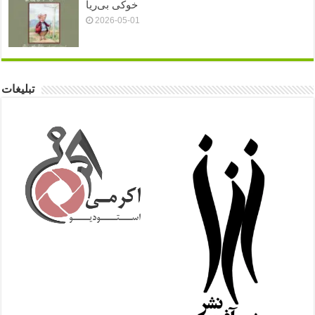
خوکی بی‌ریا
2026-05-01
تبلیغات