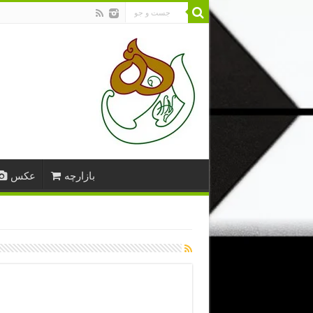
بازارچه
عکس