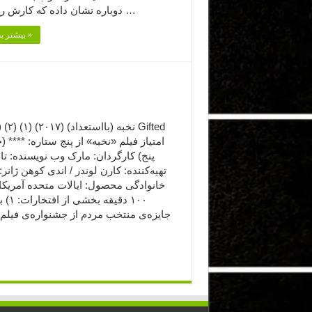
دوباره نشان داده که کارش را خیلی …
بیشتر بخوانید »
امتیاز فیلم «نخبه» از پنج ستاره: **** (چ
پنج) کارگردان: مارک وب نویسنده: تا
تهیه‌کننده: کارن لوندر / اندی کوهن ژانر: 
خانوادگی محصول: ایالات متحده آمریکا
۱۰۰ دقیقه
جایزه‌ی منتخب مردم از جشنواره‌ی فیلم 