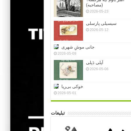
(مصاحبه)
2026-05-23
سیسیلی پارسلی
2026-05-12
جانی موشِ شهری
2026-05-09
اَپلی دَپلی
2026-05-06
خوکی بی‌ریا
2026-05-01
تبلیغات