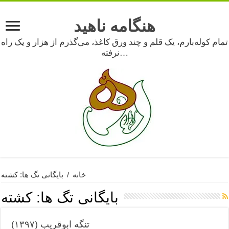
هنگامه ناهید
تمام کوله‌بارم، یک قلم و چند ورق کاغذ، می‌گذرم از هزار و یک راه
نرفته…
خانه
/
بایگانی تگ ها: کشته
بایگانی تگ ها:
کشته
تنگه ابوقریب (۱۳۹۷)