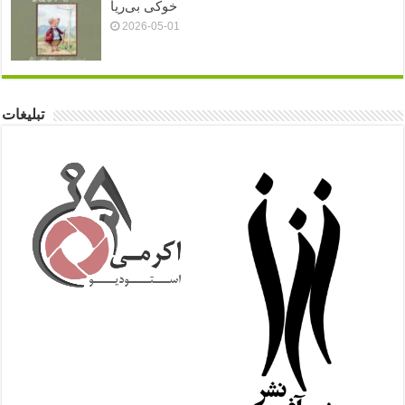
خوکی بی‌ریا
2026-05-01
تبلیغات