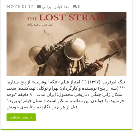
0
نقد فیلم
,
ایرانی
2019-01-12
تنگه ابوقریب (۱۳۹۷) (۱) امتیاز فیلم «تنگه ابوقریب» از پنج ستاره:
*** (سه از پنج) نویسنده و کارگردان: بهرام توکلی تهیه‌کننده: سعید
ملکان ژانر: جنگی / تاریخی محصول: ایران مدت: ۹۰ دقیقه “توجه
فرمایید،‌ با خواندن این مطلب، ممکن است داستان فیلم لو برود.”
قبل از هر چیز، نگارنده وظیفه‌ی خودش …
بیشتر بخوانید »