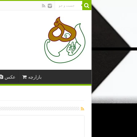
بازارچه
عکس