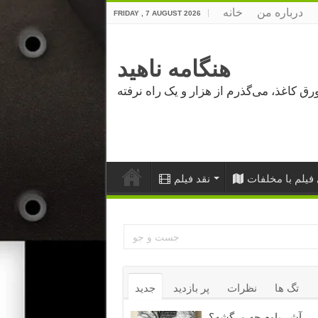
درباره من
خانه
FRIDAY , 7 AUGUST 2026
هنگامه ناهید
فیلم با مخلفات
نقد فیلم
تگ ها
نظرات
پر بازدید
جدید
آشر باوم چه مرگشه؟