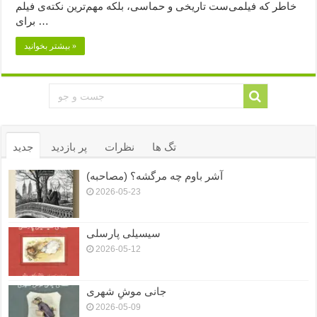
خاطر که فیلمی‌ست تاریخی و حماسی‌، بلکه مهم‌ترین نکته‌ی فیلم
برای …
بیشتر بخوانید »
تگ ها
نظرات
پر بازدید
جدید
آشر باوم چه مرگشه؟ (مصاحبه)
2026-05-23
سیسیلی پارسلی
2026-05-12
جانی موشِ شهری
2026-05-09