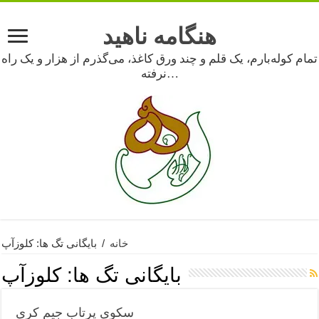
هنگامه ناهید
تمام کوله‌بارم، یک قلم و چند ورق کاغذ، می‌گذرم از هزار و یک راه
نرفته…
خانه
/
بایگانی تگ ها: کلوزآپ
بایگانی تگ ها:
کلوزآپ
سکوی پرتاب جیم کری